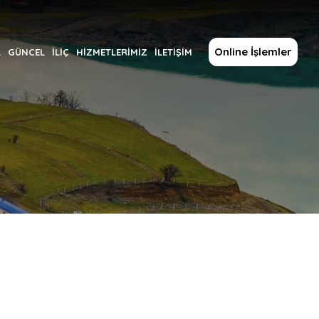
Online İşlemler
L
GÜNCEL
İLİÇ
HİZMETLERİMİZ
İLETİŞİM