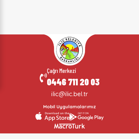
Çağrı Merkezi
0446 711 20 03
ilic@ilic.bel.tr
Mobil Uygulamalarımız