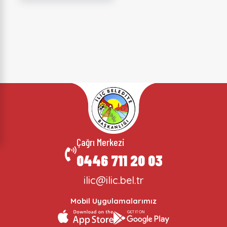
Çağrı Merkezi
0446 711 20 03
ilic@ilic.bel.tr
Mobil Uygulamalarımız