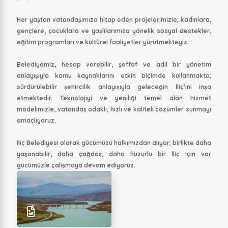
Her yaştan vatandaşımıza hitap eden projelerimizle; kadınlara,
gençlere, çocuklara ve yaşlılarımıza yönelik sosyal destekler,
eğitim programları ve kültürel faaliyetler yürütmekteyiz.
Belediyemiz, hesap verebilir, şeffaf ve adil bir yönetim
anlayışıyla kamu kaynaklarını etkin biçimde kullanmakta;
sürdürülebilir şehircilik anlayışıyla geleceğin İliç’ini inşa
etmektedir. Teknolojiyi ve yeniliği temel alan hizmet
modelimizle, vatandaş odaklı, hızlı ve kaliteli çözümler sunmayı
amaçlıyoruz.
İliç Belediyesi olarak gücümüzü halkımızdan alıyor; birlikte daha
yaşanabilir, daha çağdaş, daha huzurlu bir İliç için var
gücümüzle çalışmaya devam ediyoruz.